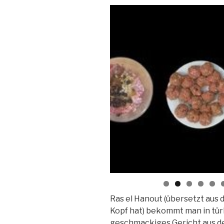
Ras el Hanout (übersetzt aus 
Kopf hat) bekommt man in tür
geschmackiges Gericht aus de