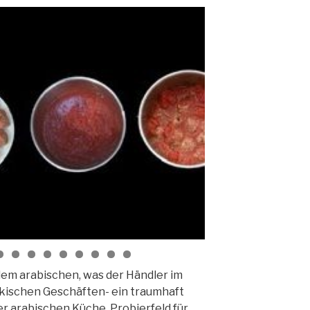
dem arabischen, was der Händler im
kischen Geschäften- ein traumhaft
r arabischen Küche. Probierfeld für