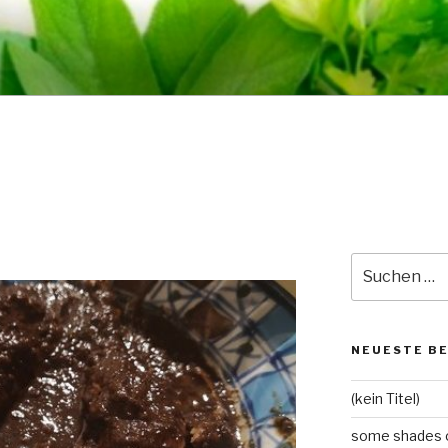
Suche
nach:
NEUESTE B
(kein Titel)
some shades o