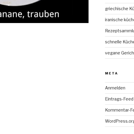
griechische K
iranische küch
Rezeptsamml
schnelle Küch
vegane Gerich
META
Anmelden
Eintrags-Feed
Kommentar-F
WordPress.or