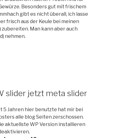
 Gewürze. Besonders gut mit frischem
hach gibt es nicht überall, ich lasse
er frisch aus der Keule bei meinen
h) zubereiten. Man kann aber auch
d) nehmen.
 slider jetzt meta slider
eit 5 Jahren hier benutzte hat mir bei
sters alle blog Seiten zerschossen.
ie aktuellste WP Version installieren
deaktivieren.