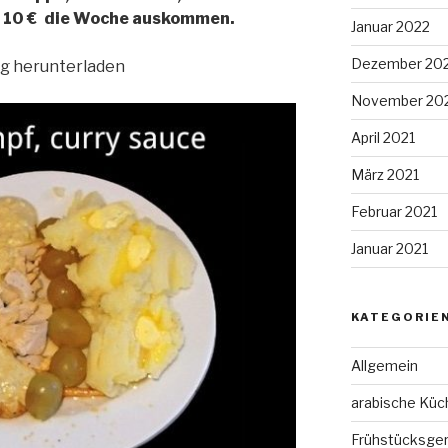
p 10 € die Woche auskommen.
Januar 2022
Dezember 20
ng herunterladen
November 20
April 2021
März 2021
Februar 2021
Januar 2021
KATEGORIE
Allgemein
arabische Küc
Frühstücksger