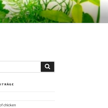
Suchen
EITRÄGE
f chicken