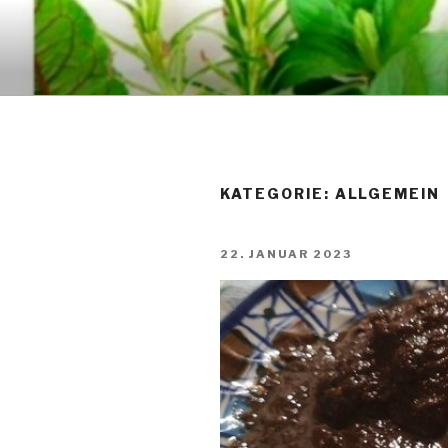
Zum
Inhalt
GUSTO
springen
KATEGORIE:
ALLGEMEIN
VERÖFFENTLICHT
22. JANUAR 2023
AM