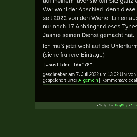
auf meinem favorisierten Sitz ganz
War wohl der Abschied, denn diese 
seit 2022 von den Wiener Linien aus
nur noch 17 Anhänger dieses Types
Jashre seinen Dienst gemacht hat.
Ich muß jetzt wohl auf die Unterflu
(siehe frühere Einträge)
[wowslider id="78"]
geschrieben am 7. Juli 2022 um 13:02 Uhr vo
gespeichert unter
Allgemein
|
Kommentare deakt
• Design by:
BlogPimp
/
Appe