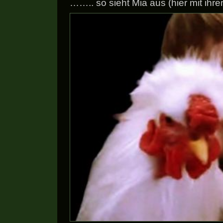
…….. so sieht Mia aus (hier mit ihr