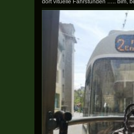
dort vituelle Fahrstunden ….. bim, 