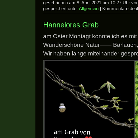
geschrieben am 8. April 2021 um 10:27 Uhr v
gespeichert unter
Allgemein
|
Kommentare deakt
Hannelores Grab
am Oster Montagt konnte ich es mi
Wunderschöne Natur—— Bärlauch, B
Wir haben lange miteinander gespr