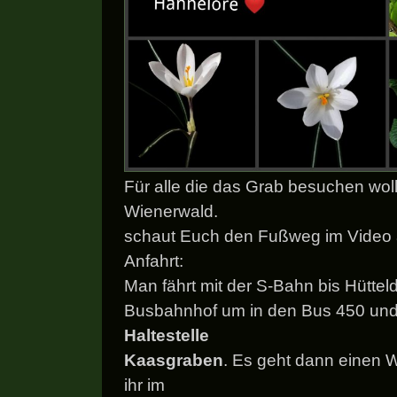
Für alle die das Grab besuchen woll
Wienerwald.
schaut Euch den Fußweg im Video a
Anfahrt:
Man fährt mit der S-Bahn bis Hütteldo
Busbahnhof um in den Bus 450 und f
Haltestelle
Kaasgraben
. Es geht dann einen 
ihr im