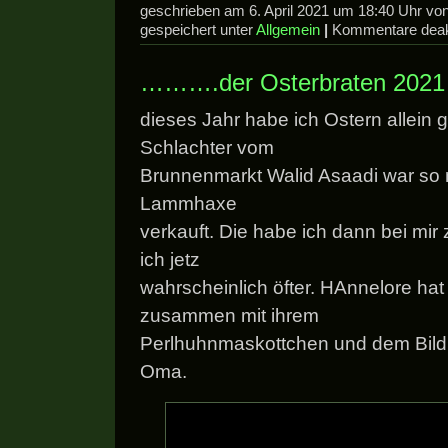
geschrieben am 6. April 2021 um 18:40 Uhr v
gespeichert unter
Allgemein
|
Kommentare deakt
……….der Osterbraten 2021
dieses Jahr habe ich Ostern allein g
Schlachter vom
Brunnenmarkt Walid Asaadi war so n
Lammhaxe
verkauft. Die habe ich dann bei mir
ich jetz
wahrscheinlich öfter. HAnnelore hat 
zusammen mit ihrem
Perlhuhnmaskottchen und dem Bild v
Oma.