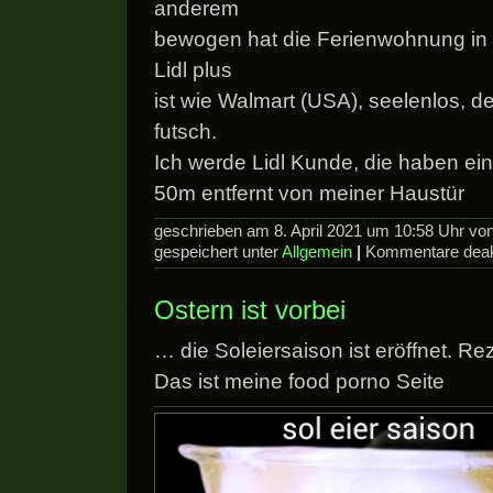
anderem
bewogen hat die Ferienwohnung in 
Lidl plus
ist wie Walmart (USA), seelenlos, d
futsch.
Ich werde Lidl Kunde, die haben ein
50m entfernt von meiner Haustür
geschrieben am 8. April 2021 um 10:58 Uhr v
gespeichert unter
Allgemein
|
Kommentare deakt
Ostern ist vorbei
… die Soleiersaison ist eröffnet. Rez
Das ist meine food porno Seite