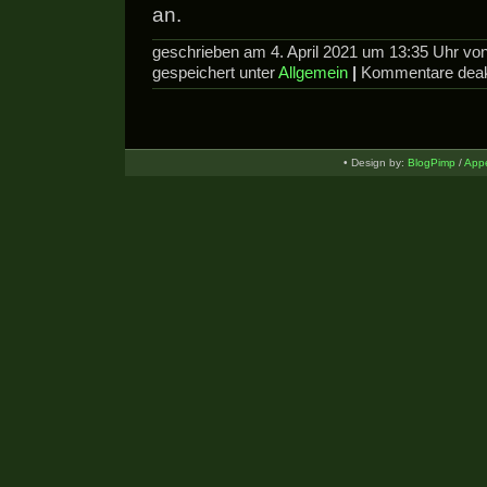
an.
geschrieben am 4. April 2021 um 13:35 Uhr v
gespeichert unter
Allgemein
|
Kommentare deakt
• Design by:
BlogPimp
/
Appe