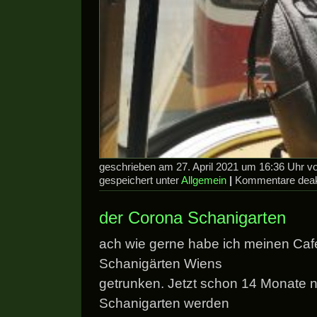
geschrieben am 27. April 2021 um 16:36 Uhr 
gespeichert unter
Allgemein
|
Kommentare deakt
der Corona Schanigarten
ach wie gerne habe ich meinen Café
Schanigärten Wiens
getrunken. Jetzt schon 14 Monate n
Schanigarten werden