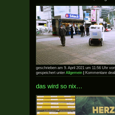
geschrieben am 9. April 2021 um 11:56 Uhr v
gespeichert unter
Allgemein
|
Kommentare deakt
das wird so nix…