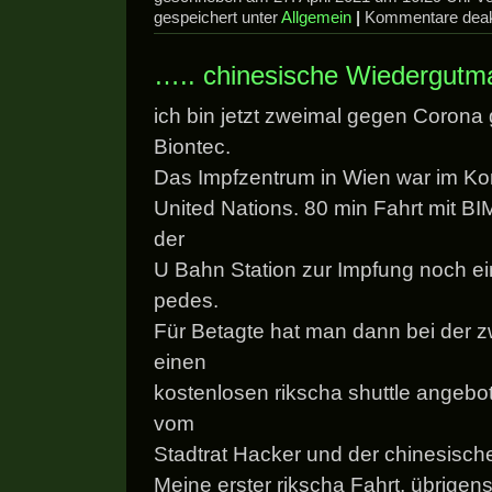
gespeichert unter
Allgemein
|
Kommentare deakt
….. chinesische Wiedergut
ich bin jetzt zweimal gegen Corona g
Biontec.
Das Impfzentrum in Wien war im K
United Nations. 80 min Fahrt mit B
der
U Bahn Station zur Impfung noch e
pedes.
Für Betagte hat man dann bei der 
einen
kostenlosen rikscha shuttle angeb
vom
Stadtrat Hacker und der chinesisch
Meine erster rikscha Fahrt, übrigen