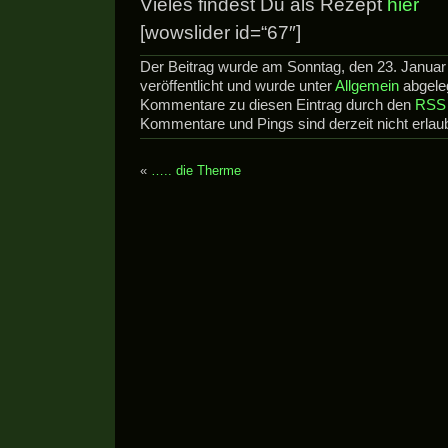
Vieles findest Du als Rezept
hier
[wowslider id=“67″]
Der Beitrag wurde am Sonntag, den 23. Janua
veröffentlicht und wurde unter
Allgemein
abgeleg
Kommentare zu diesen Eintrag durch den
RSS 
Kommentare und Pings sind derzeit nicht erlaub
«
….. die Therme