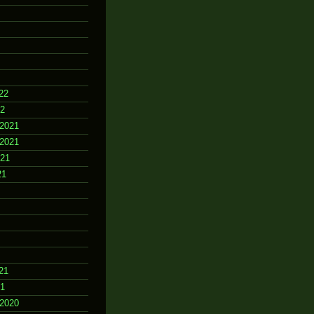
22
22
2021
2021
021
21
21
21
2020