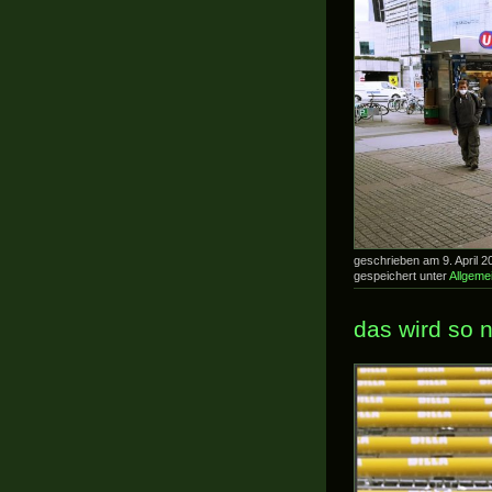
geschrieben am 9. April
gespeichert unter
Allgeme
das wird so 