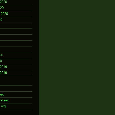
2020
020
 2020
20
20
20
2019
2019
eed
r-Feed
.org