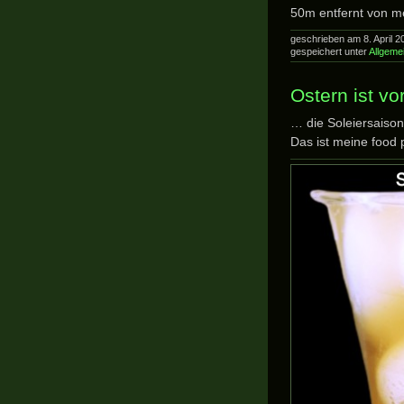
50m entfernt von m
geschrieben am 8. April
gespeichert unter
Allgeme
Ostern ist vo
… die Soleiersaison 
Das ist meine food 