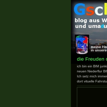
die Freuden 
ich bin ein BIM junk
neuen Niederflur B
Ich setz mich imme
dort vituelle Fahrs