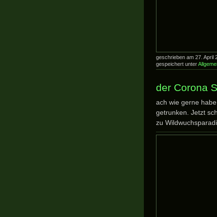
geschrieben am 27. Apri
gespeichert unter
Allgeme
der Corona S
ach wie gerne habe
getrunken. Jetzt s
zu Wildwuchsparad