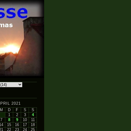
PRIL 2021
M
D
F
S
S
1
2
3
4
7
8
9
10
11
14
15
16
17
18
21
22
23
24
25