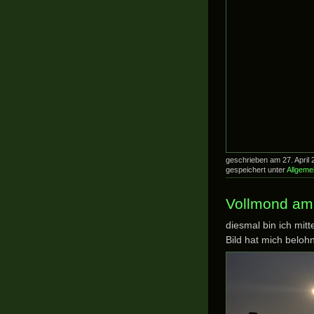
geschrieben am 27. Apri
gespeichert unter
Allgeme
Vollmond am
diesmal bin ich mit
Bild hat mich belohn