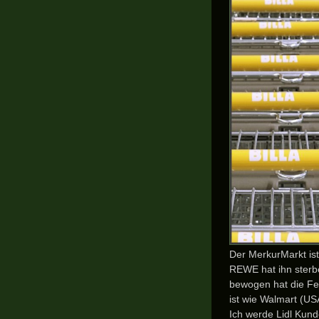
Der MerkurMarkt ist
REWE hat ihn sterb
bewogen hat die Fer
ist wie Walmart (US
Ich werde Lidl Kund