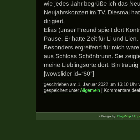
wie jedes Jahr begrüße ich das Ne
Neujahrskonzert im TV. Diesmal h
dirigiert.
Elias (unser Freund spielt dort Kont
Pause. Er hatte Zeit für Li und Lien.
Besonders ergreifend für mich ware
aus Schloss Schönbrunn. Sie zeigt
meine Lieblingsorte dort. Bin traurig 
[wowslider id=“60″]
geschrieben am 1. Januar 2022 um 13:10 Uhr
gespeichert unter
Allgemein
|
Kommentare deakt
• Design by:
BlogPimp
/
Appe