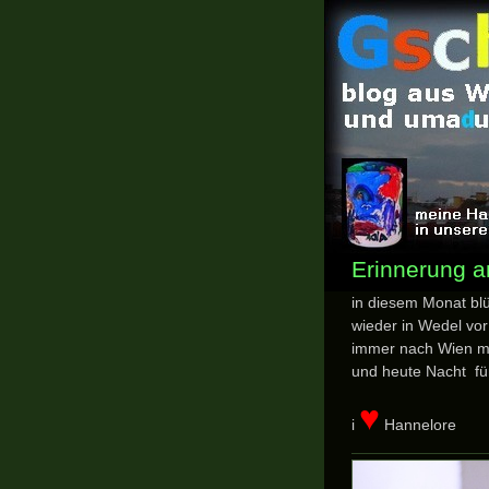
Erinnerung a
in diesem Monat blü
wieder in Wedel vo
immer nach Wien m
und heute Nacht für
♥
i
Hannelore