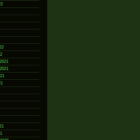
22
22
22
2021
2021
021
21
21
21