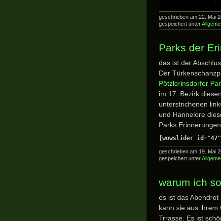
geschrieben am 22. Mai 
gespeichert unter
Allgeme
Parks der Er
das ist der Abschlu
Der Türkenschanzpa
Pötzlerinsdorfer Pa
im 17. Bezirk diese
unterstrichenen link
und Hannelore dies
Parks Erinnerungen
[wowslider id="47"
geschrieben am 19. Mai 
gespeichert unter
Allgeme
warum ich s
es ist das Abendrot
kann sie aus ihrem
Trrasse. Es ist sch