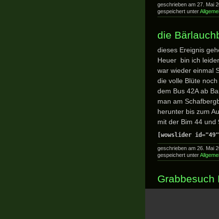
geschrieben am 27. Mai 
gespeichert unter
Allgeme
die Bärlauch
dieses Ereignis ge
Heuer bin ich leid
war wieder einmal 
die volle Blüte noch
dem Bus 42A ab Bah
man am Schafbergb
herunter bis zum Au
mit der Bim 44 und 
[wowslider id="49"
geschrieben am 26. Mai 
gespeichert unter
Allgeme
Grabbesuch 