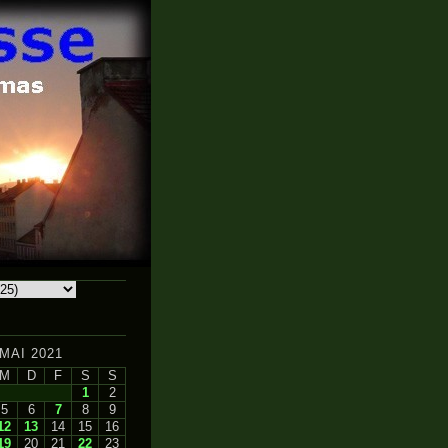
MAI 2021
M
D
F
S
S
1
2
5
6
7
8
9
12
13
14
15
16
19
20
21
22
23