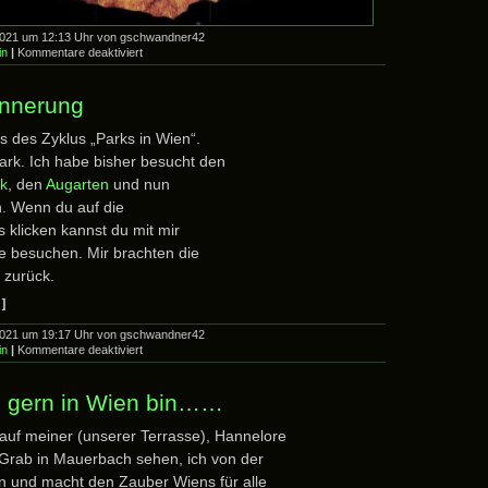
2021 um 12:13 Uhr von gschwandner42
für
in
|
Kommentare deaktiviert
……
oh
du
innerung
mein
Österreich
ss des Zyklus „Parks in Wien“.
rk. Ich habe bisher besucht den
rk
, den
Augarten
und nun
n. Wenn du auf die
s klicken kannst du mit mir
e besuchen. Mir brachten die
 zurück.
]
2021 um 19:17 Uhr von gschwandner42
für
in
|
Kommentare deaktiviert
Parks
der
Erinnerung
o gern in Wien bin……
 auf meiner (unserer Terrasse), Hannelore
 Grab in Mauerbach sehen, ich von der
ön und macht den Zauber Wiens für alle