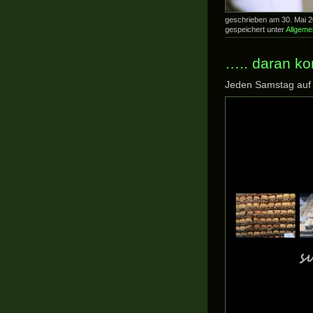
geschrieben am 30. Mai 
gespeichert unter
Allgeme
….. daran ko
Jeden Samstag auf 