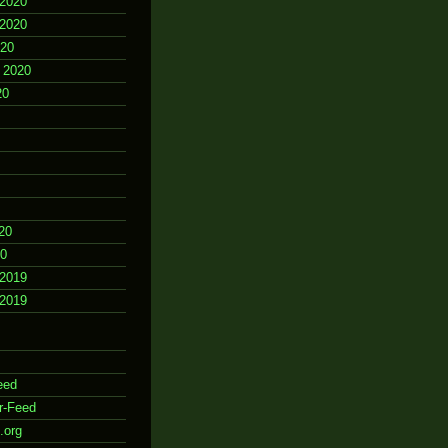
2020
2020
020
 2020
20
20
20
2019
2019
eed
r-Feed
.org