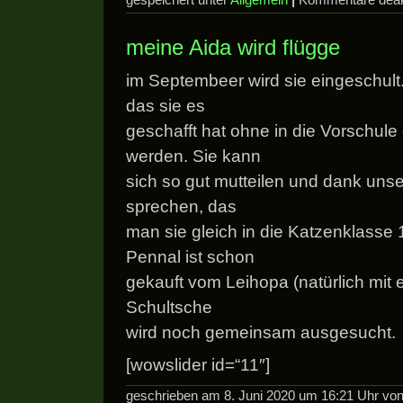
gespeichert unter
Allgemein
|
Kommentare deakt
meine Aida wird flügge
im Septembeer wird sie eingeschult.
das sie es
geschafft hat ohne in die Vorschule 
werden. Sie kann
sich so gut mutteilen und dank unse
sprechen, das
man sie gleich in die Katzenklasse 
Pennal ist schon
gekauft vom Leihopa (natürlich mit 
Schultsche
wird noch gemeinsam ausgesucht.
[wowslider id=“11″]
geschrieben am 8. Juni 2020 um 16:21 Uhr v