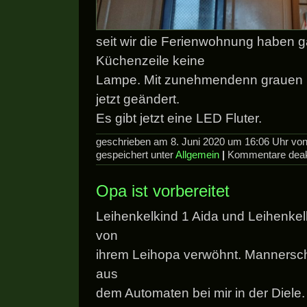
seit wir die Ferienwohnung haben g
Küchenzeile keine
Lampe. Mit zunehmendenn grauen S
jetzt geändert.
Es gibt jetzt eine LED Fluter.
geschrieben am 8. Juni 2020 um 16:06 Uhr v
gespeichert unter
Allgemein
|
Kommentare deakt
Opa ist vorbereitet
Leihenkelkind 1 Aida und Leihenke
von
ihrem Leihopa verwöhnt. Mannersch
aus
dem Automaten bei mir in der Diele