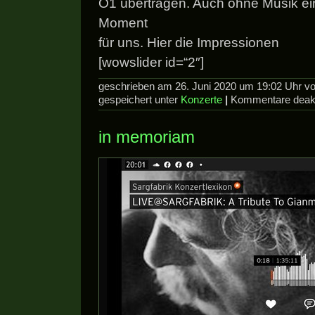
Ö1 übertragen. Auch ohne Musik ei
Moment
für uns. Hier die Impressionen
[wowslider id=“2″]
geschrieben am 26. Juni 2020 um 19:02 Uhr 
gespeichert unter
Konzerte
|
Kommentare deakt
in memoriam