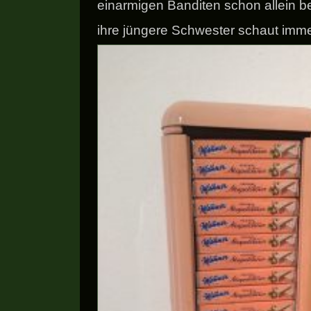
einarmigen Banditen schon allein b
ihre jüngere Schwester schaut imme