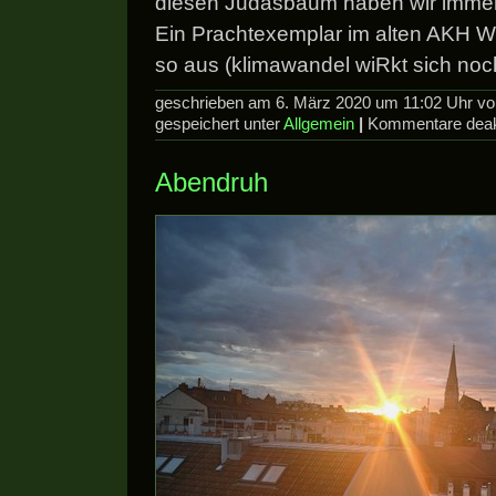
diesen Judasbaum haben wir immer
Ein Prachtexemplar im alten AKH Wi
so aus (klimawandel wiRkt sich noch
geschrieben am 6. März 2020 um 11:02 Uhr v
gespeichert unter
Allgemein
|
Kommentare deakt
Abendruh