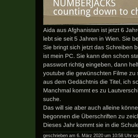
Aida aus Afghanistan ist jetzt 6 Jahr
lebt sie seit 5 Jahren in Wien. Sie b
Sie bringt sich jetzt das Schreiben
ist mein PC. Sie kann den schon st
passwort richtig eingeben, dann helf
youtube die gewünschten Filme zu s
aus dem Gedächtnis die Titel, ich sc
Manchmal kommt es zu Lautverschi
suche.
Das will sie aber auch alleine könn
begonnen die Überschriften zu zei
Dieses Jahr kommt sie in die Sch
geschrieben am 6. März 2020 um 10:58 Uhr v