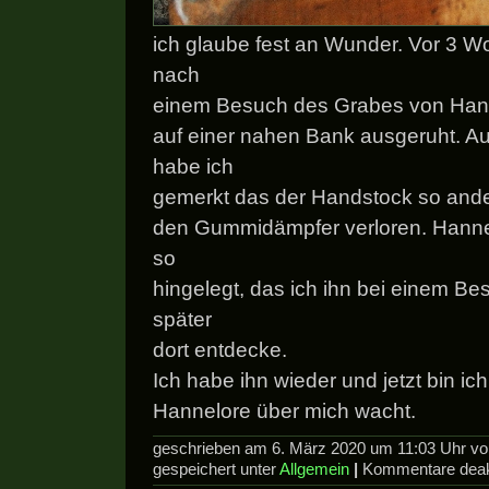
ich glaube fest an Wunder. Vor 3 
nach
einem Besuch des Grabes von Hann
auf einer nahen Bank ausgeruht. 
habe ich
gemerkt das der Handstock so anders
den Gummidämpfer verloren. Hanne
so
hingelegt, das ich ihn bei einem 
später
dort entdecke.
Ich habe ihn wieder und jetzt bin ic
Hannelore über mich wacht.
geschrieben am 6. März 2020 um 11:03 Uhr v
gespeichert unter
Allgemein
|
Kommentare deakt