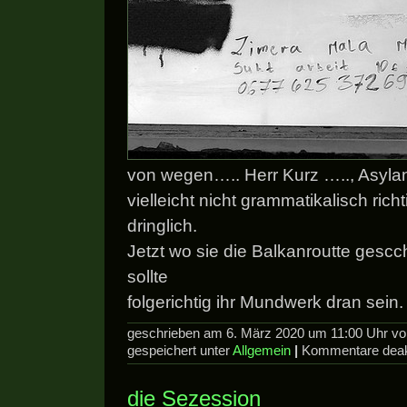
von wegen….. Herr Kurz ….., Asylan
vielleicht nicht grammatikalisch rich
dringlich.
Jetzt wo sie die Balkanroutte gesc
sollte
folgerichtig ihr Mundwerk dran sein.
geschrieben am 6. März 2020 um 11:00 Uhr v
gespeichert unter
Allgemein
|
Kommentare deakt
die Sezession