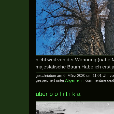
nicht weit von der Wohnung (nahe M
majestätische Baum.Habe ich erst je
geschrieben am 6. März 2020 um 11:01 Uhr v
gespeichert unter
Allgemein
|
Kommentare deakt
über p o l i t i k a