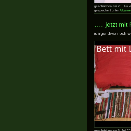
geschrieben am 26. Juli
gespeichert unter
Allgeme
….. jetzt mit
is irgendwie noch w
geschrieben am 8. Juli 