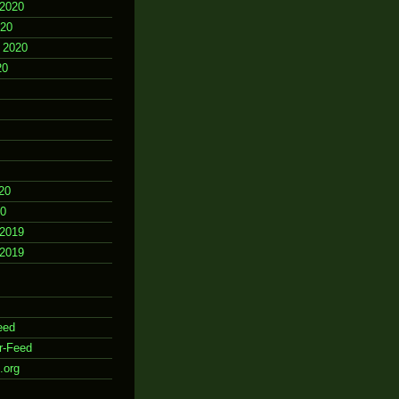
2020
020
 2020
20
20
20
2019
2019
eed
r-Feed
.org