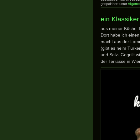
gespeichert unter
Allgeme
ein Klassiker
aus meiner Küche. I
Dort habe ich einen 
macht aus der Lamm
(gibt es neim Türke
und Salz- Gegrillt w
der Terrasse in Wien