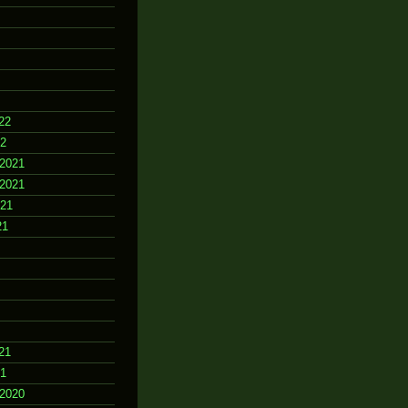
22
22
2021
2021
021
21
21
21
2020