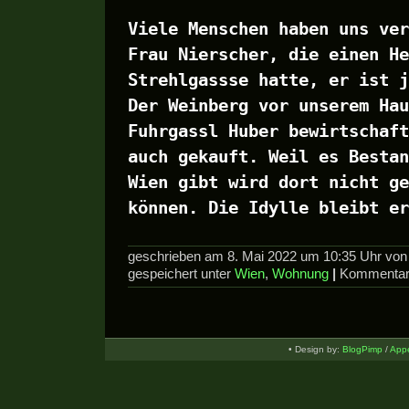
Viele Menschen haben uns ver
Frau Nierscher, die einen He
Strehlgassse hatte, er ist j
Der Weinberg vor unserem Hau
Fuhrgassl Huber bewirtschaft
auch gekauft. Weil es Bestan
Wien gibt wird dort nicht ge
können. Die Idylle bleibt er
geschrieben am 8. Mai 2022 um 10:35 Uhr vo
gespeichert unter
Wien
,
Wohnung
|
Kommentare
• Design by:
BlogPimp
/
Appe