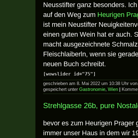
Neusstifter ganz besonders. Ic
auf den Weg zum
Heurigen Pra
ist mein Neustifter Neuigkeiten
einen guten Wein hat er auch. 
macht ausgezeichnete Schmalz
Fleischlaiberln, wenn sie gerad
neuen Buch schreibt.
[wowslider id="75"]
geschrieben am 8. Mai 2022 um 10:38 Uhr vo
gespeichert unter
Gastronomie
,
Wien
|
Komment
Strehlgasse 26b, pure Nostal
bevor es zum Heurigen Prager 
immer unser Haus in dem wir 19