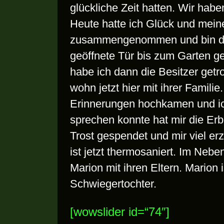
glückliche Zeit hatten. Wir habe
Heute hatte ich Glück und mein
zusammengenommen und bin du
geöffnete Tür bis zum Garten g
habe ich dann die Besitzer getr
wohn jetzt hier mit ihrer Familie
Erinnerungen hochkamen und i
sprechen konnte hat mir die Erb
Trost gespendet und mir viel er
ist jetzt thermosaniert. Im Neb
Marion mit ihren Eltern. Marion 
Schwiegertochter.
[wowslider id=“74″]