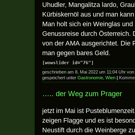
Uhudler, Mangalitza lardo, Gra
Kürbiskernöl aus und man kann 
Man holt sich ein Weinglas und
Genussreise durch Österreich. 
von der AMA ausgerichtet. Die P
man gegen bares Geld.
[wowslider id="76"]
geschrieben am 8. Mai 2022 um 11:04 Uhr vo
gespeichert unter
Gastronomie
,
Wien
|
Komment
….. der Weg zum Prager
jetzt im Mai ist Pusteblumenzei
zeigen Flagge und es ist beson
Neustift durch die Weinberge zu 