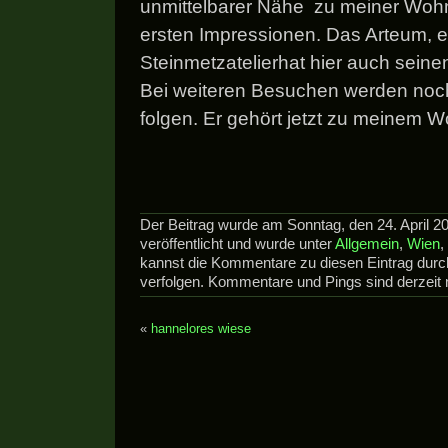
unmittelbarer Nähe zu meiner Wohn
ersten Impressionen. Das Arteum, e
Steinmetzatelierhat hier auch seine
Bei weiteren Besuchen werden noch
folgen. Er gehört jetzt zu meine
Der Beitrag wurde am Sonntag, den 24. April 
veröffentlicht und wurde unter
Allgemein
,
Wien
,
kannst die Kommentare zu diesen Eintrag dur
verfolgen. Kommentare und Pings sind derzeit n
«
hannelores wiese