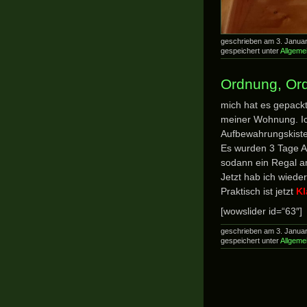
geschrieben am 3. Janua
gespeichert unter
Allgeme
Ordnung, Or
mich hat es gepackt
meiner Wohnung. Ic
Aufbewahrungskiste
Es wurden 3 Tage Al
sodann ein Regal a
Jetzt hab ich wiede
Praktisch ist jetzt
Kl
[wowslider id=“63″]
geschrieben am 3. Janua
gespeichert unter
Allgeme