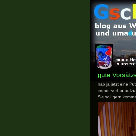
gute Vorsätz
hab ja jetzt eine P
immer vorher aufzur
Sie soll gern komm