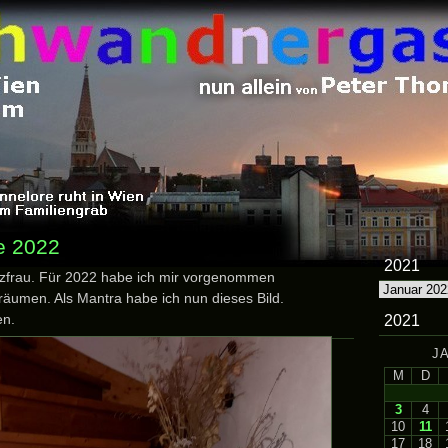
e 2022
2021
utzfrau. Für 2022 habe ich mir vorgenommen
2021
äumen. Als Mantra habe ich nun dieses Bild.
en.
2021
J
M
D
3
4
10
11
17
18