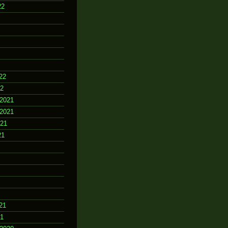
22
22
22
2021
2021
021
21
21
21