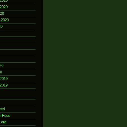
2020
2020
020
 2020
20
20
20
2019
2019
eed
r-Feed
.org