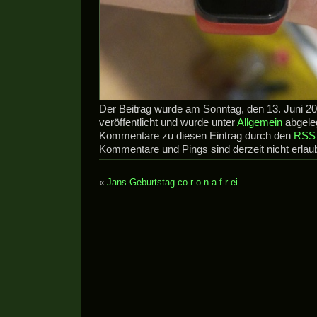
Der Beitrag wurde am Sonntag, den 13. Juni 2
veröffentlicht und wurde unter
Allgemein
abgeleg
Kommentare zu diesen Eintrag durch den
RSS 
Kommentare und Pings sind derzeit nicht erlaub
«
Jans Geburtstag co r o n a f r ei