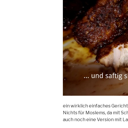
ein wirklich einfaches Geric
Nichts für Moslems, da mit Sc
auch noch eine Version mit L