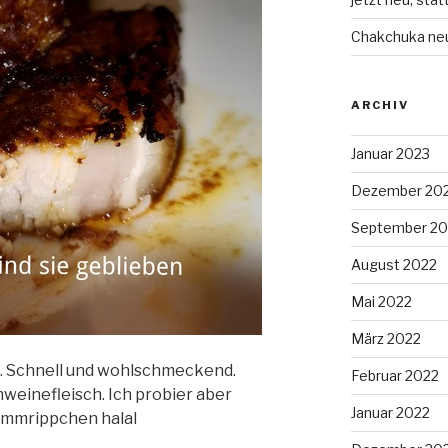
Chakchuka ne
ARCHIV
Januar 2023
Dezember 20
September 20
August 2022
Mai 2022
März 2022
ht. Schnell und wohlschmeckend.
Februar 2022
hweinefleisch. Ich probier aber
Januar 2022
ammrippchen halal