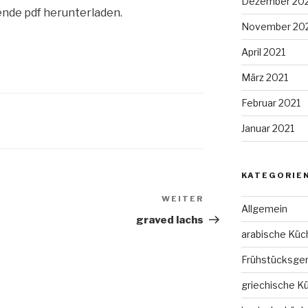
Dezember 20
nde pdf herunterladen.
November 20
April 2021
März 2021
Februar 2021
Januar 2021
KATEGORIE
WEITER
Nächster
Allgemein
Beitrag
graved lachs
arabische Küc
Frühstücksger
griechische K