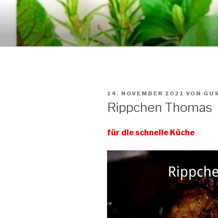
Zum
Inhalt
GUSTO
springen
VERÖFFENTLICHT
14. NOVEMBER 2021
VON
GU
AM
Rippchen Thomas
für die schnelle Küche