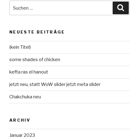
Suche
Suche
nach:
NEUESTE BEITRÄGE
(kein Titel)
some shades of chicken
kefta ras el hanout
jetzt neu, statt WoW slider jetzt meta slider
Chakchuka neu
ARCHIV
Januar 2023