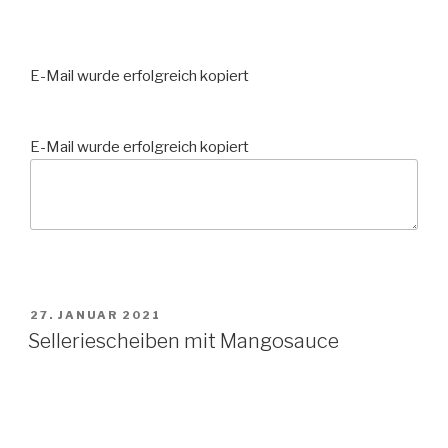
E-Mail wurde erfolgreich kopiert
E-Mail wurde erfolgreich kopiert
VERÖFFENTLICHT
27. JANUAR 2021
AM
Selleriescheiben mit Mangosauce