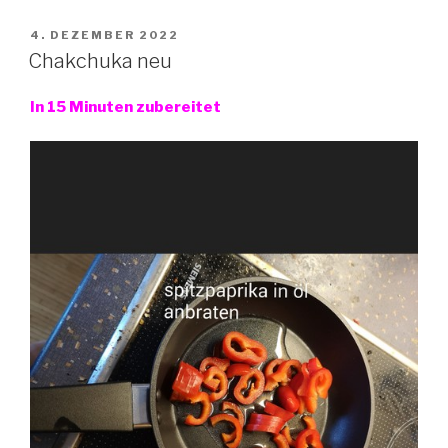
VERÖFFENTLICHT
4. DEZEMBER 2022
AM
Chakchuka neu
In 15 Minuten zubereitet