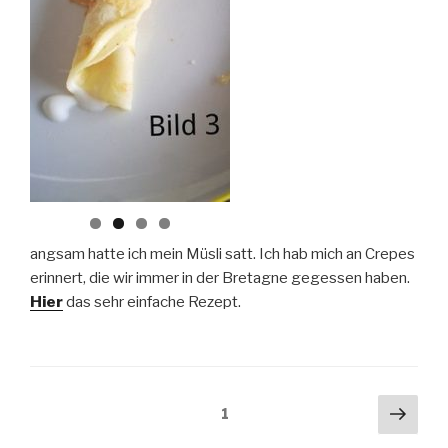
angsam hatte ich mein Müsli satt. Ich hab mich an Crepes
erinnert, die wir immer in der Bretagne gegessen haben.
Hier
das sehr einfache Rezept.
Seitennummerierung
Näch
Seite
1
Seit
der