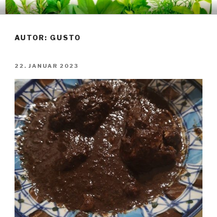
Zum
GUSTO
Inhalt
springen
AUTOR:
GUSTO
VERÖFFENTLICHT
22. JANUAR 2023
AM