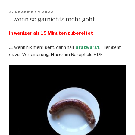
VERÖFFENTLICHT
2. DEZEMBER 2022
AM
….wenn so garnichts mehr geht
in weniger als 15 Minuten zubereitet
…. wenn nix mehr geht, dann halt
Bratwurst
. Hier geht
es zur Verfeinerung.
Hier
zum Rezept als PDF