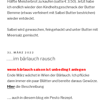
Hälfte Meisterbrot zu kaufen (satte € 3.50). Jetzt habe
ich endlich wieder den Kindheitsgeschmack der Butter
Bemme (etwas verfeinert mit Salbei Butter bestrichen)
wieder entdeckt.
Salbei wird gewaschen, feingehackt und unter Butter mit
Meersalz gemischt.
VERÖFFENTLICHT
31. MÄRZ 2022
AM
……im bärlauch rausch
wenn bärlauch saison ist unbedingt anlegen
Ende März wächst in Wien der Bärlauch. Ich pflücke
dann immer ein paar Blätter und bereite daraus Gewürze.
Hier
die Beschreibung
….. auch in diesem blog ein Pesto Rezept.