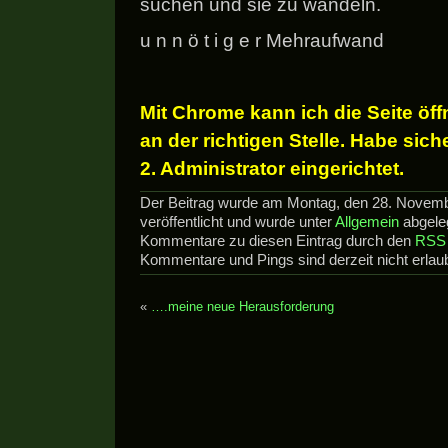
suchen und sie zu wandeln.
u n n ö t i g e r Mehraufwand
Mit Chrome kann ich die Seite öf
an der richtigen Stelle. Habe sich
2. Administrator eingerichtet.
Der Beitrag wurde am Montag, den 28. Novem
veröffentlicht und wurde unter
Allgemein
abgeleg
Kommentare zu diesen Eintrag durch den
RSS 
Kommentare und Pings sind derzeit nicht erlaub
«
….meine neue Herausforderung