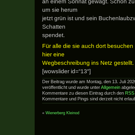
an einem Sonnat gewagt. Schön zu 
um sie herum
jetzt grün ist und sein Buchenlaubzw
Schatten
spendet.
Für alle die sie auch dort besuchen
hier
eine
Wegbeschreibung ins Netz gestellt.
[wowslider id=“13″]
Der Beitrag wurde am Montag, den 13. Juli 20
veröffentlicht und wurde unter
Allgemein
abgeleg
Kommentare zu diesen Eintrag durch den
RSS 
Kommentare und Pings sind derzeit nicht erlaub
«
Wienerberg Kleinod