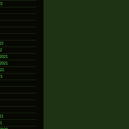
22
22
22
2021
2021
021
21
21
21