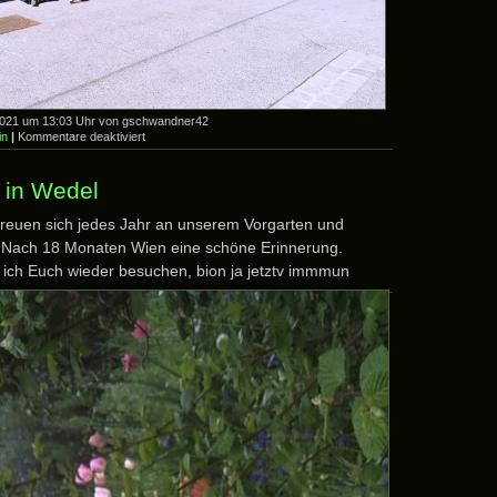
2021 um 13:03 Uhr von gschwandner42
für
in
|
Kommentare deaktiviert
………
Wonnemonat
 in Wedel
reuen sich jedes Jahr an unserem Vorgarten und
. Nach 18 Monaten Wien eine schöne Erinnerung.
ch Euch wieder besuchen, bion ja jetztv immmun