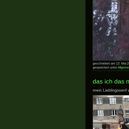
geschrieben am 13. Mai 
gespeichert unter
Allgeme
das ich das 
mein Lieblingssenf w