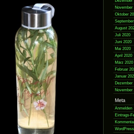
Dezember 
November 
Oktober 2
September
August 20
Juli 2020
Juni 2020
Mai 2020
April 2020
März 2020
Februar 20
Januar 20
Dezember 
November 
Meta
Anmelden
Eintrags-F
Kommenta
WordPress