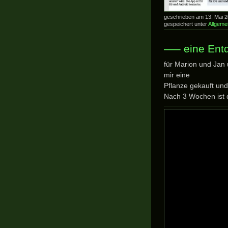
geschrieben am 13. Mai 
gespeichert unter
Allgeme
—– eine Ent
für Marion und Jan 
mir eine
Pflanze gekauft und 
Nach 3 Wochen ist 