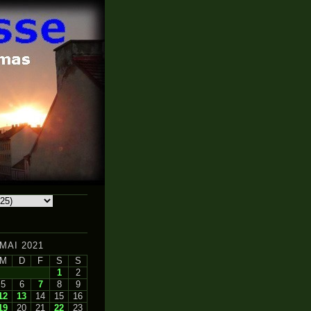
MAI 2021
M
D
F
S
S
1
2
5
6
7
8
9
12
13
14
15
16
19
20
21
22
23