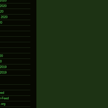
2020
2020
020
 2020
20
20
20
2019
2019
eed
r-Feed
.org