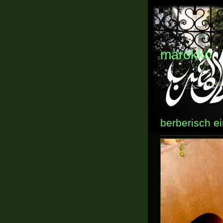
marokko
berberisch ei