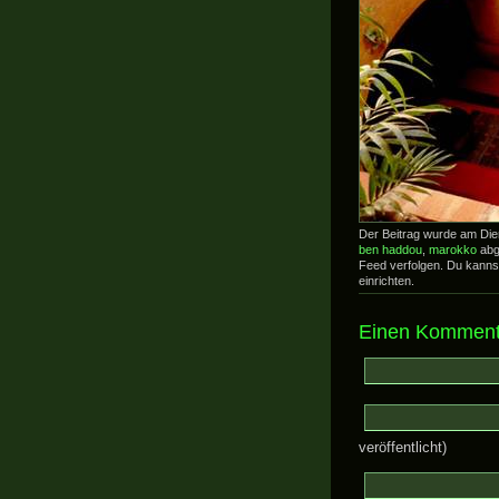
Der Beitrag wurde am Dien
ben haddou
,
marokko
abg
Feed verfolgen. Du kanns
einrichten.
Einen Komment
veröffentlicht)