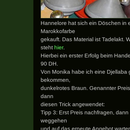
Hannelore hat sich ein Döschen in 
Marokkofarbe
gekauft. Das Material ist Tadelakt. 
steht
hier
.
Hierbei ein erster Erfolg beim Hand
90 DH.
Von Monika habe ich eine Djellaba
bekommen,
dunkelrotes Braun. Genannter Prei
dann
diesen Trick angewendet:
Tipp 3: Erst Preis nachfragen, dan
weggehen
und auf das erneute Angebot warten