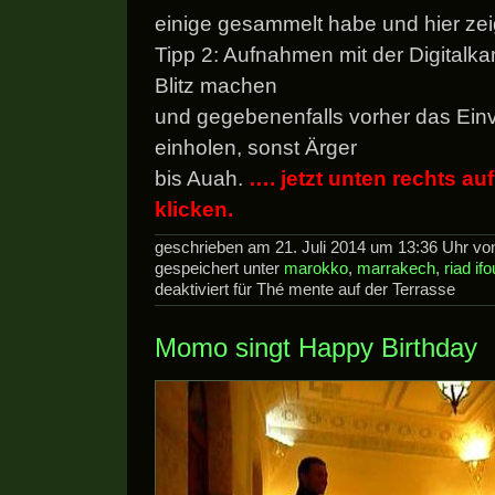
einige gesammelt habe und hier zei
Tipp 2: Aufnahmen mit der Digital
Blitz machen
und gegebenenfalls vorher das Ein
einholen, sonst Ärger
bis Auah.
…. jetzt unten rechts au
klicken.
geschrieben am 21. Juli 2014 um 13:36 Uhr v
gespeichert unter
marokko
,
marrakech
,
riad ifo
deaktiviert
für Thé mente auf der Terrasse
Momo singt Happy Birthday