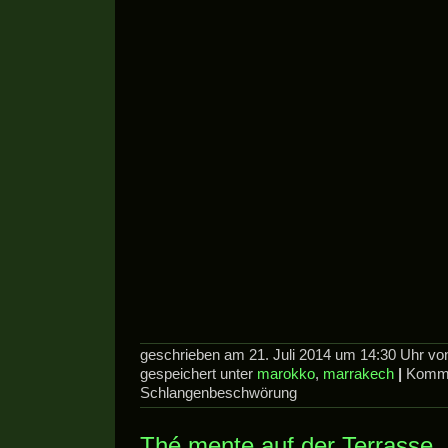
geschrieben am 21. Juli 2014 um 14:30 Uhr v
gespeichert unter
marokko
,
marrakech
|
Komme
Schlangenbeschwörung
Thé mente auf der Terrasse