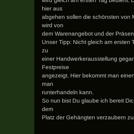
wird gleich am ersten Tag bedient. 
hier aus
abgehen sollen die schönsten von 
wird von
dem Warenangebot und der Präsent
Unser Tipp: Nicht gleich am ersten 
zu
einer Handwerkerausstellung gegan
Festpreise
angezeigt. Hier bekommt man einen
man
runterhandeln kann.
So nun bist Du glaube ich bereit D
dem
Platz der Gehängten verzaubern zu