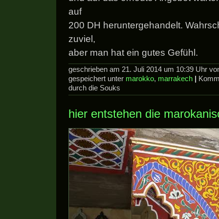
auf
200 DH heruntergehandelt. Wahrsch
zuviel,
aber man hat ein gutes Gefühl.
geschrieben am 21. Juli 2014 um 10:39 Uhr v
gespeichert unter
marokko
,
marrakech
|
Komme
durch die Souks
hier entstehen die marokani