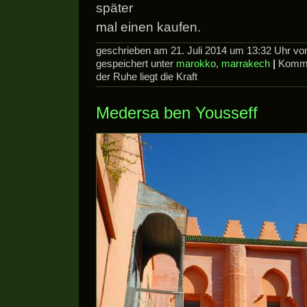
später
mal einen kaufen.
geschrieben am 21. Juli 2014 um 13:32 Uhr v
gespeichert unter
marokko
,
marrakech
|
Komme
der Ruhe liegt die Kraft
Medersa ben Yousseff