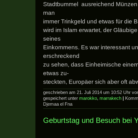
Stadtbummel ausreichend Münzen 
man
immer Trinkgeld und etwas für die Be
wird im Islam erwartet, der Gläubig
seines
Einkommens. Es war interessant u
erschreckend
zu sehen, dass Einheimische einem
etwas zu-
steckten, Europäer sich aber oft ab
geschrieben am 21. Juli 2014 um 10:52 Uhr v
gespeichert unter
marokko
,
marrakech
|
Komme
Djemaa el Fna
Geburtstag und Besuch bei 