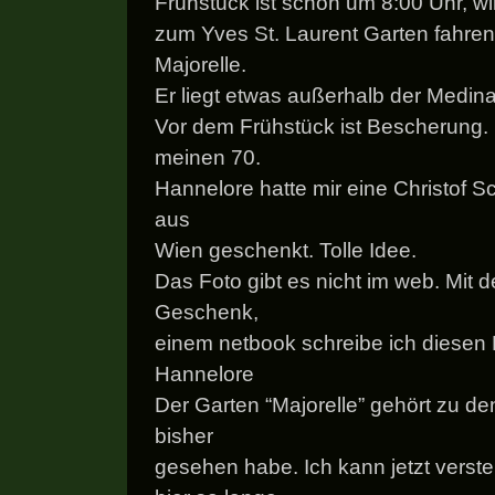
Frühstück ist schon um 8:00 Uhr, w
zum Yves St. Laurent Garten fahren
Majorelle.
Er liegt etwas außerhalb der Medina
Vor dem Frühstück ist Bescherung.
meinen 70.
Hannelore hatte mir eine Christof S
aus
Wien geschenkt. Tolle Idee.
Das Foto gibt es nicht im web. Mit
Geschenk,
einem netbook schreibe ich diesen
Hannelore
Der Garten “Majorelle” gehört zu de
bisher
gesehen habe. Ich kann jetzt vers