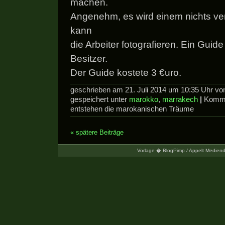
machen.
Angenehm, es wird einem nichts ve
kann
die Arbeiter fotografieren. Ein Guide
Besitzer.
Der Guide kostete 3 €uro.
geschrieben am 21. Juli 2014 um 10:35 Uhr v
gespeichert unter
marokko
,
marrakech
|
Komme
entstehen die marokanischen Träume
« spätere Beiträge
Vorlage � BlogPimp / Appelt Mediend