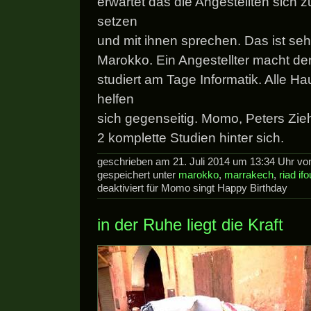
erwartet das die Angestellten sich 
setzen
und mit ihnen sprechen. Das ist seh
Marokko. Ein Angestellter macht de
studiert am Tage Informatik. Alle H
helfen
sich gegenseitig. Momo, Peters Zi
2 komplette Studien hinter sich.
geschrieben am 21. Juli 2014 um 13:34 Uhr v
gespeichert unter
marokko
,
marrakech
,
riad ifo
deaktiviert
für Momo singt Happy Birthday
in der Ruhe liegt die Kraft