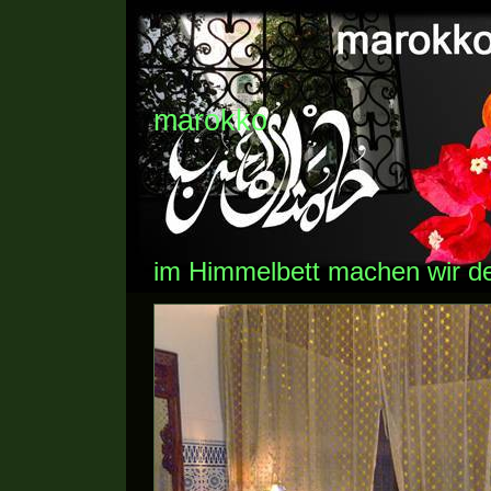
marokko
im Himmelbett machen wir d