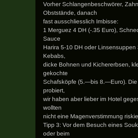
Vorher Schlangenbeschwörer, Zahn
Obststände, danach
fast ausschliesslich Imbisse:
1 Merguez 4 DH (-.35 Euro), Schne
Sauce
Harira 5-10 DH oder Linsensuppen 3
Kebabs,
dicke Bohnen und Kichererbsen, kl
gekochte
Schafsköpfe (5.—bis 8.—Euro). Die 
probiert,
wir haben aber lieber im Hotel gege
wollten
nicht eine Magenverstimmung riskie
Tipp 3: Vor dem Besuch eines Souk
oder beim