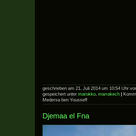
geschrieben am 21. Juli 2014 um 10:54 Uhr v
gespeichert unter
marokko
,
marrakech
|
Komme
Medersa ben Yousseff
Djemaa el Fna