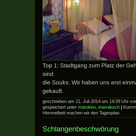
Top 1: Stadtgang zum Platz der Ge
sind
die Souks. Wir haben uns erst einma
gekauft.
geschrieben am 21. Juli 2014 um 14:39 Uhr v
gespeichert unter
marokko
,
marrakech
|
Komme
Himmelbett machen wir den Tagesplan
Schlangenbeschwörung